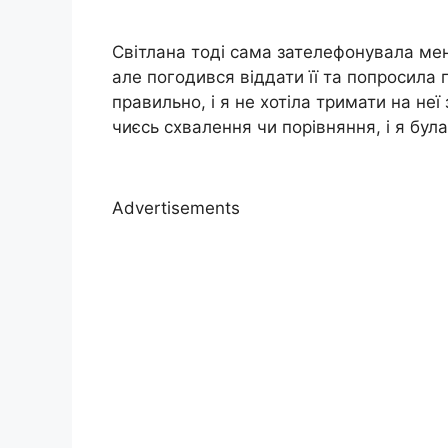
Світлана тоді сама зателефонувала ме
але погодився віддати її та попросила 
правильно, і я не хотіла тримати на неї
чиєсь схвалення чи порівняння, і я бул
Advertisements