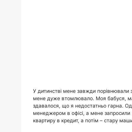
У дитинстві мене завжди порівнювали 
мене дуже втомлювало. Моя бабуся, мат
здавалося, що я недостатньо гарна. Од
менеджером в офісі, а мене запросили
квартиру в кредит, а потім – стару маши