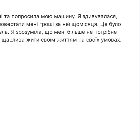
ні та попросила мою машину. Я здивувалася,
повертати мені гроші за неї щомісяця. Це було
 зла. Я зрозуміла, що мені більше не потрібне
а щаслива жити своїм життям на своїх умовах.