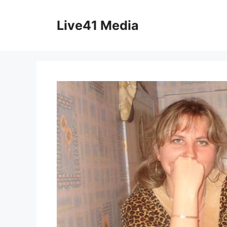
Skip
to
Live41 Media
content