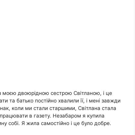
з моєю двоюрідною сестрою Світланою, і це
и та батько постійно хвалили її, і мені завжди
нак, коли ми стали старшими, Світлана стала
 працювати в газету. Незабаром я купила
ну собі. Я жила самостійно і це було добре.