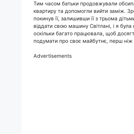
Тим часом батьки продовжували обсипа
квартиру та допомогли вийти заміж. Зре
покинув її, залишивши її з трьома діть
віддати свою машину Світлані, і я була
оскільки багато працювала, щоб досягти
подумати про своє майбутнє, перш ніж
Advertisements