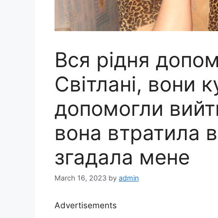
Вся рідня допом
Світлані, вони к
допомогли вийт
вона втратила в
згадала мене
March 16, 2023
by
admin
Advertisements