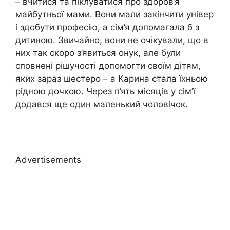
– вчитися та піклуватися про здоров’я
майбутньої мами. Вони мали закінчити універ
і здобути професію, а сім’я допомагала б з
дитиною. Звичайно, вони не очікували, що в
них так скоро з’явиться онук, але були
сповнені рішучості допомогти своїм дітям,
яких зараз шестеро – а Карина стала їхньою
рідною дочкою. Через п’ять місяців у сім’ї
додався ще один маленький чоловічок.
Advertisements