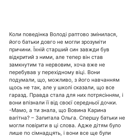
Коли поведінка Володі раптово змінилася,
його батьки довго не могли зрозуміти
причини. Їхній старший син завжди був
відкритий з ними, але тепер він став
замкнутим та нервовим, хоча вже не
перебував у перехідному віці. Вони
подумали, що, можливо, з його навчанням
щось не так, але у школі сказали, що все
гаразд. Правда стала для них потрясінням, і
вони впізнали її від своєї середньої дочки.
-Мамо, а ти знала, що Вовина Карина
ваrітна? – Запитала Ольга. Спершу батьки не
могли повірити в ці слова. Адже дітям було
лише по сімнадцять, і вони все ще були