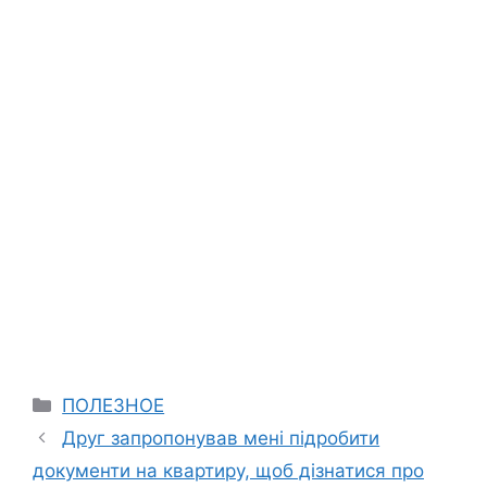
Categories
ПОЛЕЗНОЕ
Друг запропонував мені підробити
документи на квартиру, щоб дізнатися про