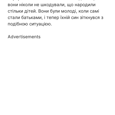
вони ніколи не шкодували, що народили
стільки дітей. Вони були молоді, коли самі
стали батьками, і тепер їхній син зіткнувся з
подібною ситуацією.
Advertisements