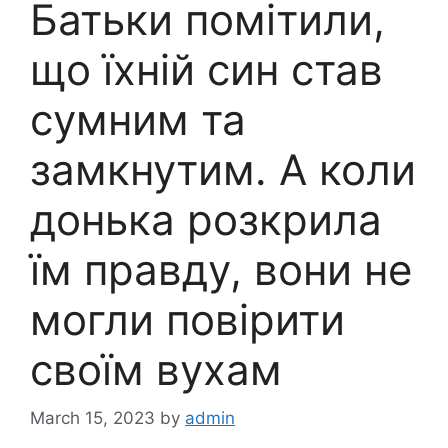
Батьки помітили,
що їхній син став
сумним та
замкнутим. А коли
донька розкрила
їм правду, вони не
могли повірити
своїм вухам
March 15, 2023
by
admin