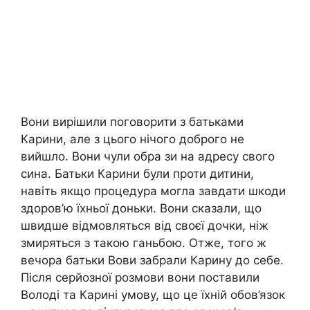
Вони вирішили поговорити з батьками
Карини, але з цього нічого доброго не
вийшло. Вони чули обра зи на адресу свого
сина. Батьки Карини були проти дитини,
навіть якщо процедура могла завдати шкоди
здоров’ю їхньої доньки. Вони сказали, що
швидше відмовляться від своєї дочки, ніж
змиряться з такою ганьбою. Отже, того ж
вечора батьки Вови забрали Карину до себе.
Після серйозної розмови вони поставили
Володі та Карині умову, що це їхній обов’язок