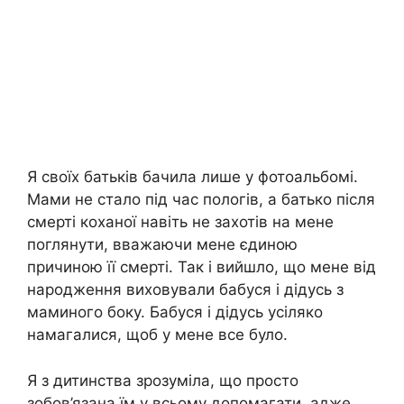
Я своїх батьків бачила лише у фотоальбомі.
Мами не стало під час пологів, а батько після
смерті коханої навіть не захотів на мене
поглянути, вважаючи мене єдиною
причиною її смерті. Так і вийшло, що мене від
народження виховували бабуся і дідусь з
маминого боку. Бабуся і дідусь усіляко
намагалися, щоб у мене все було.
Я з дитинства зрозуміла, що просто
зобов’язана їм у всьому допомагати, адже