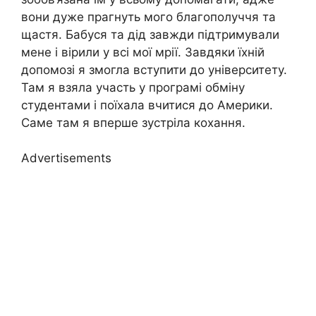
вони дуже прагнуть мого благополуччя та
щастя. Бабуся та дід завжди підтримували
мене і вірили у всі мої мрії. Завдяки їхній
допомозі я змогла вступити до університету.
Там я взяла участь у програмі обміну
студентами і поїхала вчитися до Америки.
Саме там я вперше зустріла кохання.
Advertisements