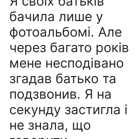
Я своїх батьків
бачила лише у
фотоальбомі. Але
через багато років
мене несподівано
згадав батько та
подзвонив. Я на
секунду застигла і
не знала, що