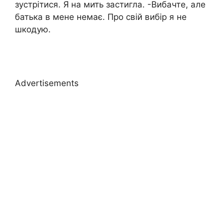
зустрітися. Я на мить застигла. -Вибачте, але
батька в мене немає. Про свій вибір я не
шкодую.
Advertisements