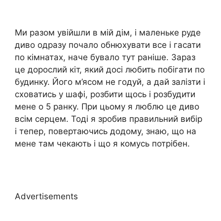
Ми разом увійшли в мій дім, і маленьке руде
диво одразу почало обнюхувати все і гасати
по кімнатах, наче бувало тут раніше. Зараз
це дорослий кіт, який досі любить побігати по
будинку. Його м’ясом не годуй, а дай залізти і
сховатись у шафі, розбити щось і розбудити
мене о 5 ранку. При цьому я люблю це диво
всім серцем. Тоді я зробив правильний вибір
і тепер, повертаючись додому, знаю, що на
мене там чекають і що я комусь потрібен.
Advertisements