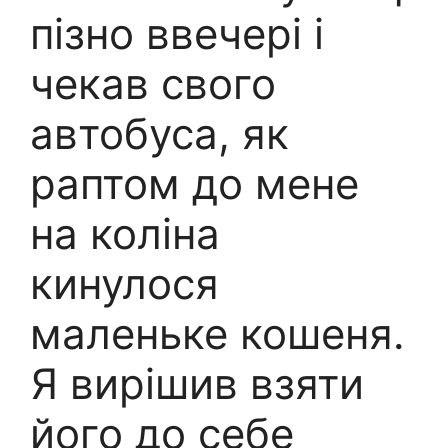
пізно ввечері і
чекав свого
автобуса, як
раптом до мене
на коліна
кинулося
маленьке кошеня.
Я вирішив взяти
його до себе