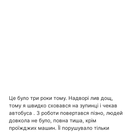
Це було три роки тому. Надворі лив дощ,
тому я швидко сховався на зупинці і чекав
автобуса . З роботи повертався пізно, людей
довкола не було, повна тиша, крім
проїжджих машин. Її порушувало тільки