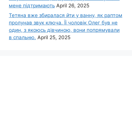
мене підтримають
April 26, 2025
Тетяна вже збиралася йти у ванну, як раптом
пролунав звук ключа. Її чоловік Олег був не
один, з якоюсь дівчиною, вони попрямували
в спальню.
April 25, 2025