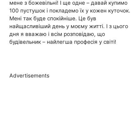
мене з божевільні! І ще одне – давай купимо
100 пустушок і покладемо їх у кожен куточок.
Мені так буде спокійніше. Це був
найщасливіший день у моєму житті. І з цього
дня я вважаю і всім розповідаю, що
будівельник – найлегша професія у світі!
Advertisements