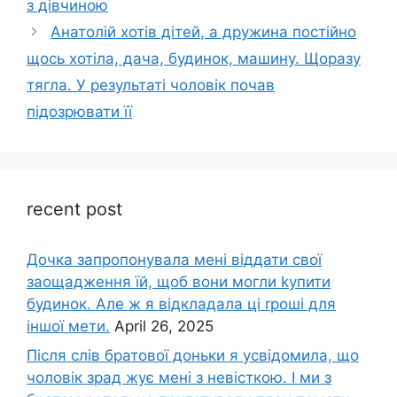
з дівчиною
Анатолій хотів дітей, а дружина постійно
щось хотіла, дача, будинок, машину. Щоразу
тягла. У результаті чоловік почав
підозрювати її
recent post
Дочка запpопонувала мені віддати свої
заощадження їй, щоб вони могли kупити
будинок. Але ж я відкладала ці rроші для
іншої мети.
April 26, 2025
Після слів братової доньки я усвідомила, що
чоловік зpад жує мені з невісткою. І ми з