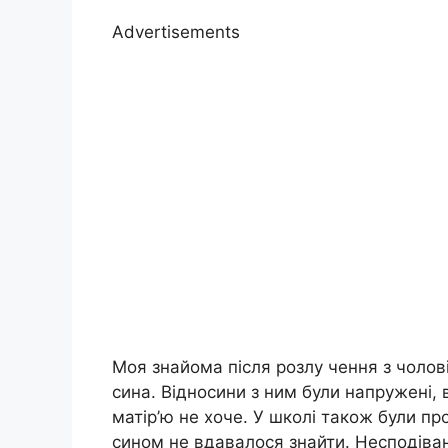
Advertisements
Моя знайома після розлу чення з чоло
сина. Відносини з ним були напружені, в
матір’ю не хоче. У школі також були пр
сином не вдавалося знайти. Несподіван