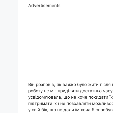
Advertisements
Він розповів, як важко було жити після 
роботу не міг приділяти достатньо часу 
усвідомлювала, що не хоче покидати їх
підтримати їх і не позбавляти можливос
у свій бік, що не дали їм хоча б спроб