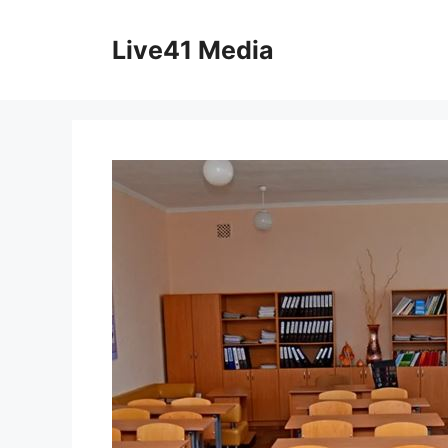
Skip
to
Live41 Media
content