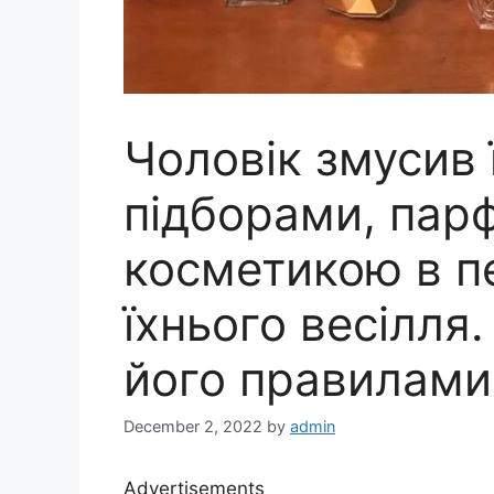
Чоловік змусив 
підборами, пар
косметикою в п
їхнього весілля
його правилами
December 2, 2022
by
admin
Advertisements