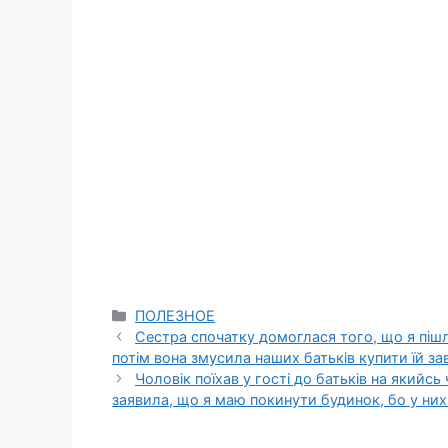
Categories
ПОЛЕЗНОЕ
Сестра спочатку домоглася того, що я пішла 
потім вона змусила наших батьків купити їй з
Чоловік поїхав у гості до батьків на якийсь
заявила, що я маю покинути будинок, бо у ни