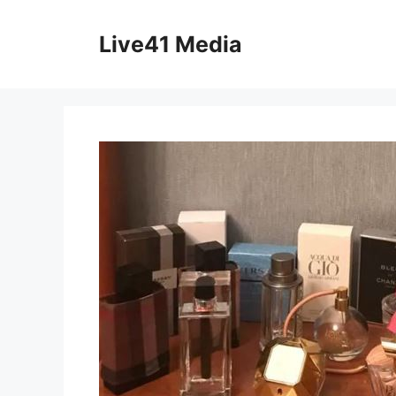
Skip
to
Live41 Media
content