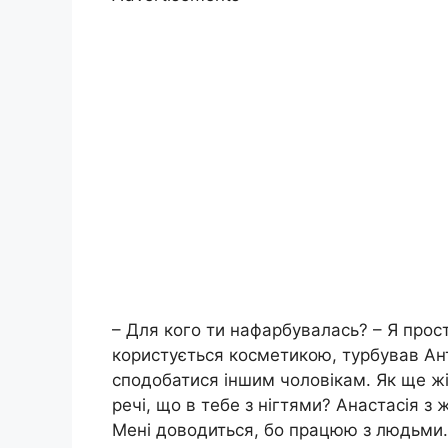
– Для кого ти нафарбувалась? – Я прос
користується косметикою, турбував Ант
сподобатися іншим чоловікам. Як ще ж
речі, що в тебе з нігтями? Анастасія з
Мені доводиться, бо працюю з людьми.