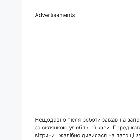
Advertisements
Нещодавно після роботи заїхав на запра
за склянкою улюбленої кави. Перед кав
вітрини і жалібно дивилася на ласощі за