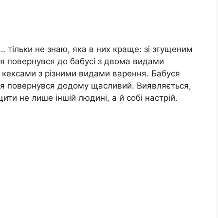
… тільки не знаю, яка в них краще: зі згущеним
 я повернувся до бабусі з двома видами
 кексами з різними видами варення. Бабуся
а я повернувся додому щасливий. Виявляється,
ти не лише іншій людині, а й собі настрій.