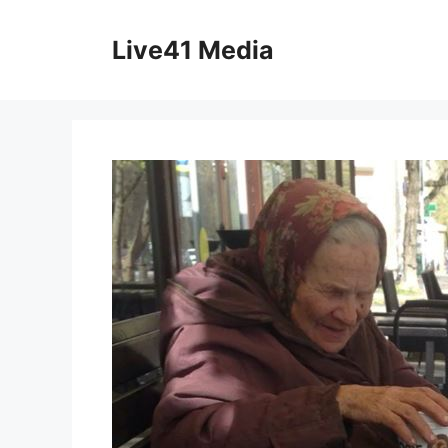
Skip
to
Live41 Media
content