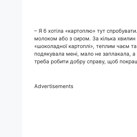
– Я б хотіла «картоплю» тут спробувати
молоком або з сиром. За кілька хвилин
«шоколадної картоплі», теплим чаєм та
подякувала мені, мало не заплакала, 
треба робити добру справу, щоб покращи
Advertisements