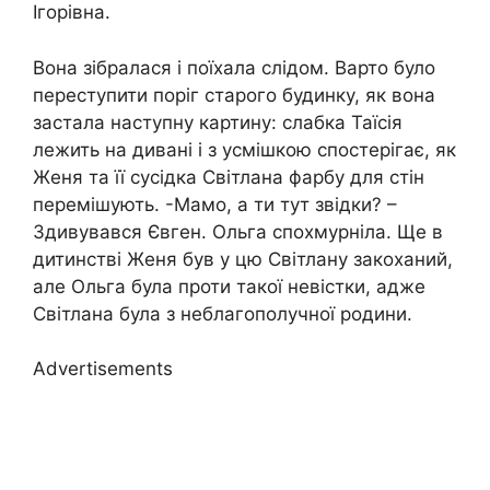
Ігорівна.
Вона зібралася і поїхала слідом. Варто було
переступити поріг старого будинку, як вона
застала наступну картину: слабка Таїсія
лежить на дивані і з усмішкою спостерігає, як
Женя та її сусідка Світлана фарбу для стін
перемішують. -Мамо, а ти тут звідки? –
Здивувався Євген. Ольга спохмурніла. Ще в
дитинстві Женя був у цю Світлану закоханий,
але Ольга була проти такої невістки, адже
Світлана була з неблагополучної родини.
Advertisements