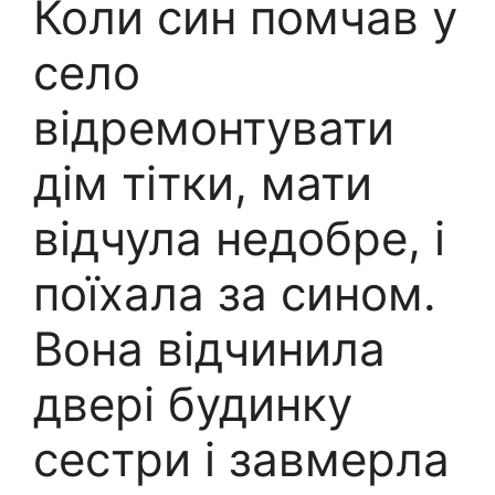
Коли син помчав у
село
відремонтувати
дім тітки, мати
відчула недобре, і
поїхала за сином.
Вона відчинила
двері будинку
сестри і завмерла