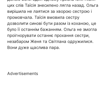
цих слів Таїсія знесилено лягла назад. Ольга
вирішила не лаятися за хворою сестрою і
промовчала. Таїсія вмовила сестру
дозволити синові бути разом із коханою, це
було її останнім бажанням. Ольга не змогла
проігнорувати останнє прохання сестри,
незабаром Женя та Світлана одружилися.
Вони дуже щаслива пара.
Advertisements