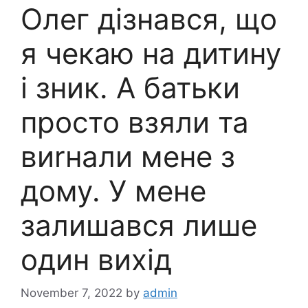
Олег дізнався, що
я чекаю на дитину
і зник. А батьки
просто взяли та
виrнали мене з
дому. У мене
залишався лише
один вихід
November 7, 2022
by
admin