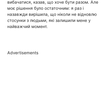
вибачатися, казав, що хоче бути разом. Але
моє рішення було остаточним: я раз і
назавжди вирішила, що ніколи не відновлю
стосунки з людьми, які залишили мене у
найважчий момент.
Advertisements