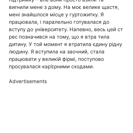
виrнили мене з дому. На моє велике щастя,
мені знайшлося місце у гуртожитку. Я
працювала, і паралельно готувалася до
вступу до університету. Напевно, весь цей ст
рес позначився на тому, що я втра тила
дитину. У той момент я втратила єдину рідну
людину. Я вступила на заочний, стала
працювати у великій фірмі, поступово
просувалася кар’єрними сходами.
Advertisements