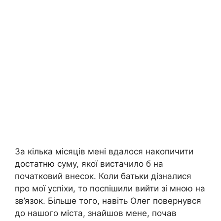
За кілька місяців мені вдалося накопичити
достатню суму, якої вистачило б на
початковий внесок. Коли батьки дізналися
про мої успіхи, то поспішили вийти зі мною на
зв’язок. Більше того, навіть Олег повернувся
до нашого міста, знайшов мене, почав