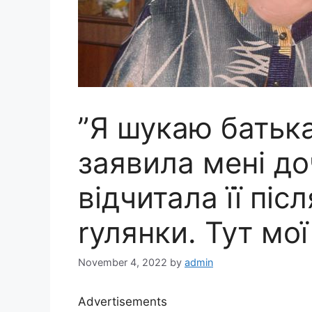
”Я шукаю батька
заявила мені до
відчитала її післ
rулянки. Тут мо
November 4, 2022
by
admin
Advertisements