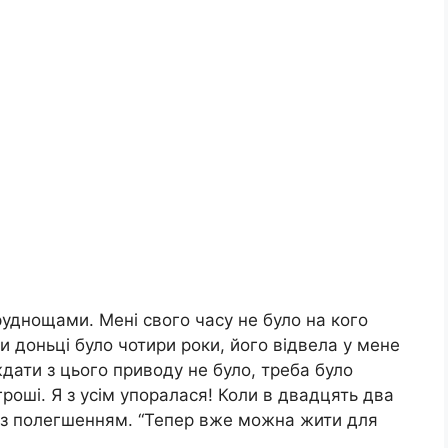
руднощами. Мені свого часу не було на кого
и доньці було чотири роки, його відвела у мене
ждати з цього приводу не було, треба було
гроші. Я з усім упоралася! Коли в двадцять два
а з полегшенням. “Тепер вже можна жити для
.