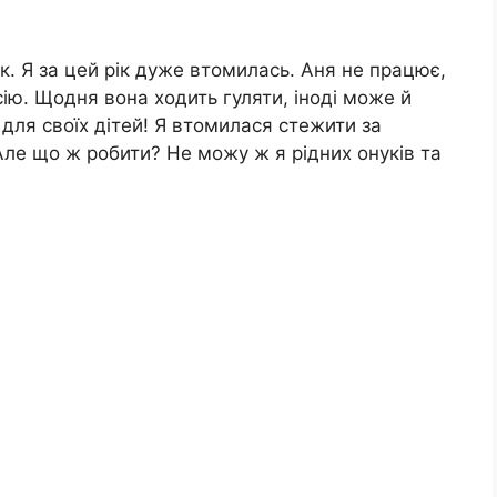
к. Я за цей рік дуже втомилась. Аня не працює,
ію. Щодня вона ходить гуляти, іноді може й
для своїх дітей! Я втомилася стежити за
Але що ж робити? Не можу ж я рідних онуків та