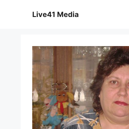
Skip
to
Live41 Media
content