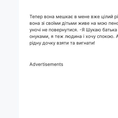
Тепер вона мешкає в мене вже цілий рі
вона зі своїми дітьми живе на мою пенс
уночі не повернутися. -Я Шукаю батька 
онуками, я теж людина і хочу спокою. 
рідну дочку взяти та вигнати!
Advertisements