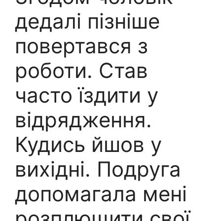
дедалі пізніше
повертався з
роботи. Став
часто їздити у
відрядження.
Кудись йшов у
вихідні. Подруга
допомагала мені
розплющити свої