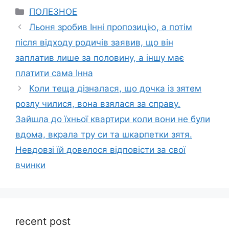
Categories
ПОЛЕЗНОЕ
Льоня зробив Інні пропозицію, а потім
після відходу родичів заявив, що він
заплатив лише за половину, а іншу має
платити сама Інна
Коли теща дізналася, що дочка із зятем
розлу чилися, вона взялася за справу.
Зайшла до їхньої квартири коли вони не були
вдома, вкрала тру си та шкарпетки зятя.
Невдовзі їй довелося відповісти за свої
вчинки
recent post