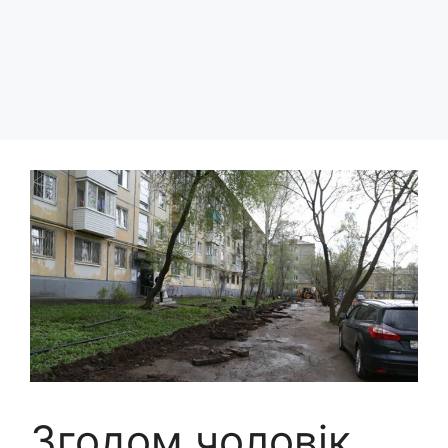
Згодом чоловік