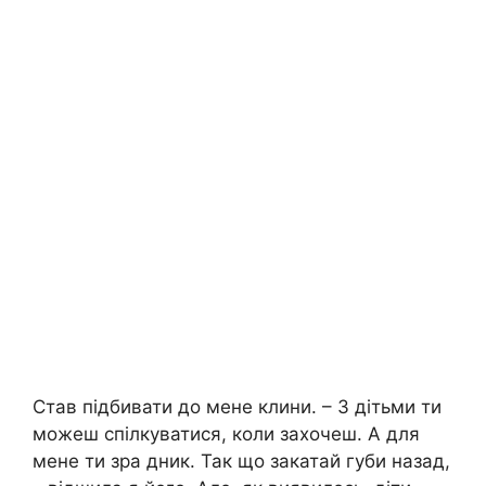
Став підбивати до мене клини. – З дітьми ти
можеш спілкуватися, коли захочеш. А для
мене ти зра дник. Так що закатай губи назад,