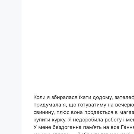
Коли я збиралася їхати додому, зателеф
придумала я, що готуватиму на вечерю
свинину, плюс вона продається в магази
купити курку. Я недоробила роботу і мен
У мене бездоганна пам’ять на все Ганн