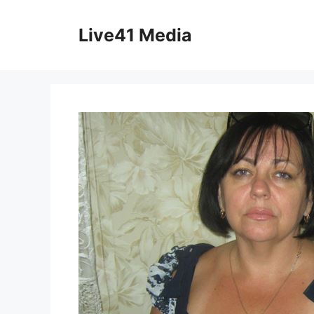
Skip
to
Live41 Media
content