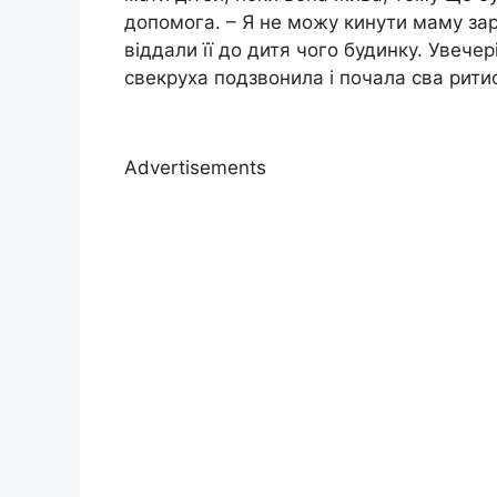
допомога. – Я не можу кинути маму за
віддали її до дитя чого будинку. Увечері
свекруха подзвонила і почала сва рити
Advertisements