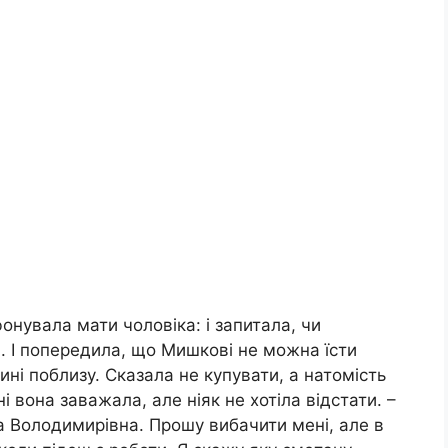
онувала мати чоловіка: і запитала, чи
. І попередила, що Мишкові не можна їсти
ні поблизу. Сказала не купувати, а натомість
і вона заважала, але ніяк не хотіла відстати. –
а Володимирівна. Прошу вибачити мені, але в