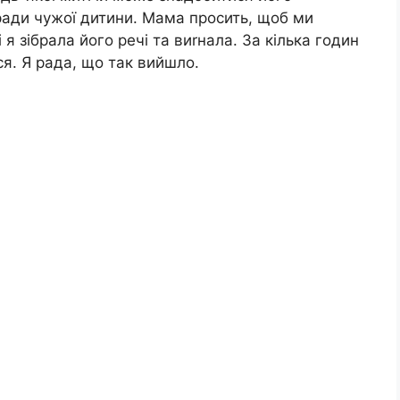
ради чужої дитини. Мама просить, щоб ми
 я зібрала його речі та виrнала. За кілька годин
ся. Я рада, що так вийшло.