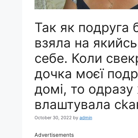
Так як подруга б
взяла на якийсь 
себе. Коли свек
дочка моєї под
домі, то одразу
влаштувала сkа
October 30, 2022
by
admin
Advertisements