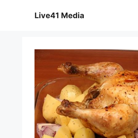
Skip
to
Live41 Media
content