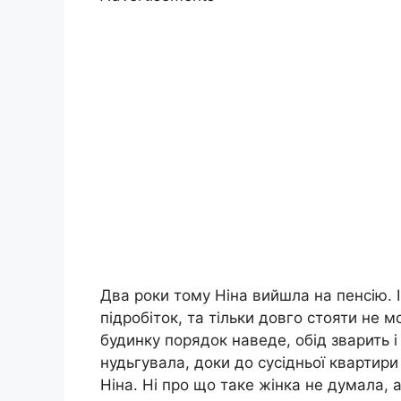
Два роки тому Ніна вийшла на пенсію. 
підробіток, та тільки довго стояти не м
будинку порядок наведе, обід зварить і 
нудьгувала, доки до сусідньої квартири 
Ніна. Ні про що таке жінка не думала, 