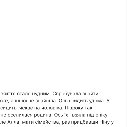
І життя стало нудним. Спробувала знайти
оже, а іншої не знайшла. Ось і сидить удома. У
сидить, чекає на чоловіка. Півроку так
не оселилася родина. Ось їх і взяла під опіку
але Алла, мати сімейства, раз придбавши Ніну у