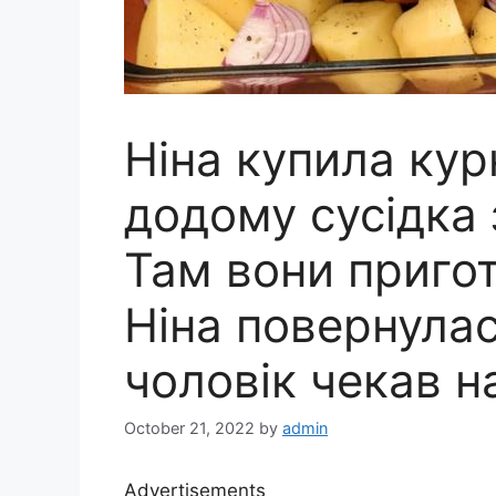
Ніна купила ку
додому сусідка
Там вони пригот
Ніна повернулас
чоловік чекав на
October 21, 2022
by
admin
Advertisements