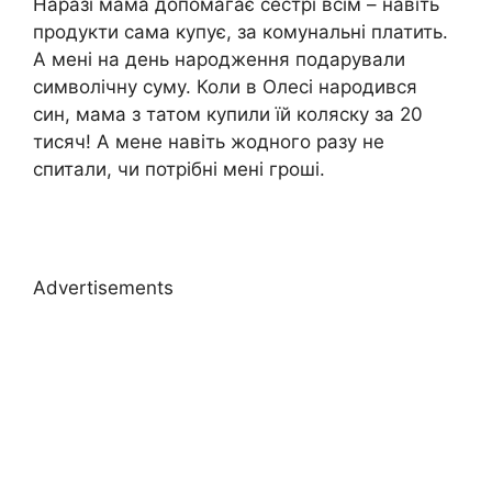
Наразі мама допомагає сестрі всім – навіть
продукти сама купує, за комунальні платить.
А мені на день народження подарували
символічну суму. Коли в Олесі народився
син, мама з татом купили їй коляску за 20
тисяч! А мене навіть жодного разу не
спитали, чи потрібні мені гроші.
Advertisements