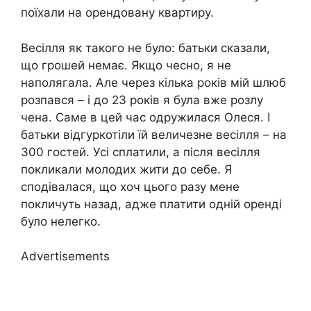
поїхали на орендовану квартиру.
Весілля як такого не було: батьки сказали,
що грошей немає. Якщо чесно, я не
наполягала. Але через кілька років мій шлюб
розпався – і до 23 років я була вже розлу
чена. Саме в цей час одружилася Олеся. І
батьки відгуркотіли їй величезне весілля – на
300 гостей. Усі сплатили, а після весілля
покликали молодих жити до себе. Я
сподівалася, що хоч цього разу мене
покличуть назад, адже платити одній оренді
було нелегко.
Advertisements