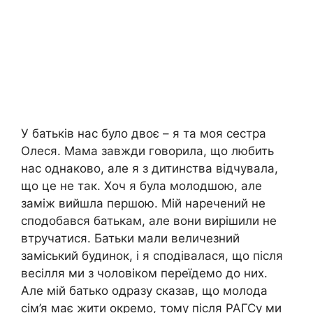
У батьків нас було двоє – я та моя сестра
Олеся. Мама завжди говорила, що любить
нас однаково, але я з дитинства відчувала,
що це не так. Хоч я була молодшою, але
заміж вийшла першою. Мій наречений не
сподобався батькам, але вони вирішили не
втручатися. Батьки мали величезний
заміський будинок, і я сподівалася, що після
весілля ми з чоловіком переїдемо до них.
Але мій батько одразу сказав, що молода
сім’я має жити окремо, тому після РАГСу ми