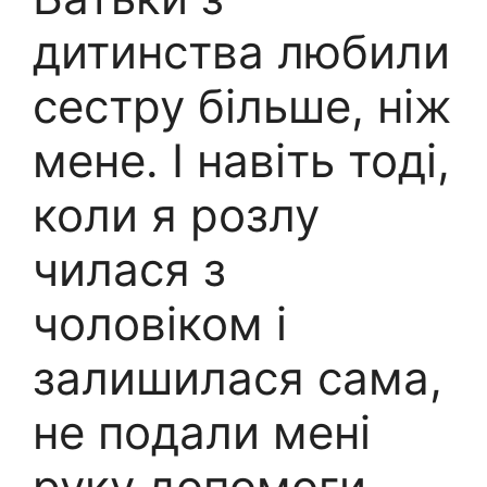
дитинства любили
сестру більше, ніж
мене. І навіть тоді,
коли я розлу
чилася з
чоловіком і
залишилася сама,
не подали мені
руку допомоги