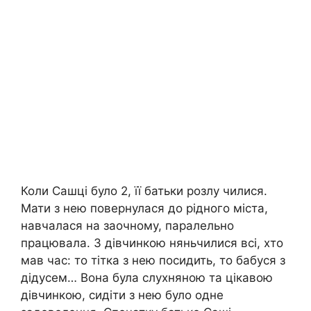
Коли Сашці було 2, її батьки розлу чилися.
Мати з нею повернулася до рідного міста,
навчалася на заочному, паралельно
працювала. З дівчинкою няньчилися всі, хто
мав час: то тітка з нею посидить, то бабуся з
дідусем… Вона була слухняною та цікавою
дівчинкою, сидіти з нею було одне