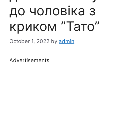
до чоловіка з
криком ”Тато”
October 1, 2022
by
admin
Advertisements