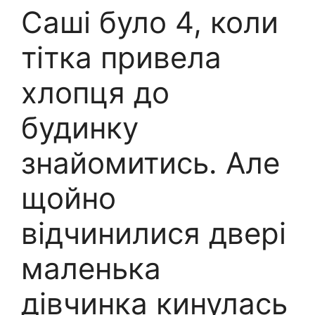
Саші було 4, коли
тітка привела
хлопця до
будинку
знайомитись. Але
щойно
відчинилися двері
маленька
дівчинка кинулась