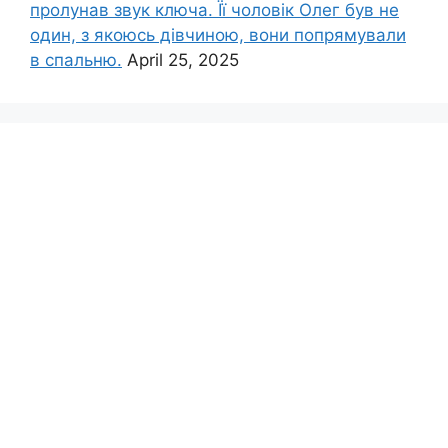
пролунав звук ключа. Її чоловік Олег був не
один, з якоюсь дівчиною, вони попрямували
в спальню.
April 25, 2025