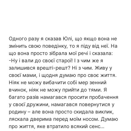
Одного разу я сказав Юлі, що якщо вона не
змінить свою поведінку, то я піду від неї. На
що вона просто зібрала мої речі і сказала:
-Ну і вали до своєї старої! І з чим же я
залишився врешті-решт? Ні з чим. Живу у
своєї мами, і щодня думаю про своє життя.
Ніяк не можу вибачити собі мер зенний
вчинок, ніяк не можу прийти до тями. Я
багато разів намагався просити пробачення
у своєї дружини, намагався повернутися у
родину – але вона просто скидала виклик,
ляскала дверима перед моїм носом. Думаю
про життя, яке втратило всякий сенс…