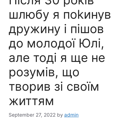
шлюбу я поkинув
дружину і пішов
до молодої Юлі,
але тоді я ще не
розумів, що
творив зі своїм
життям
September 27, 2022
by
admin