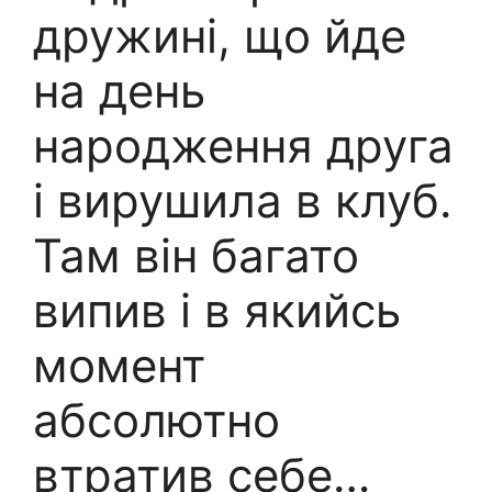
дружині, що йде
на день
народження друга
і вирушила в клуб.
Там він багато
випив і в якийсь
момент
абсолютно
втратив себе…