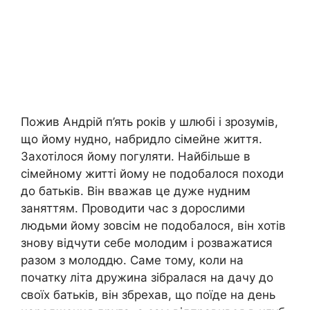
Пожив Андрій п’ять років у шлюбі і зрозумів,
що йому нудно, набридло сімейне життя.
Захотілося йому погуляти. Найбільше в
сімейному житті йому не подобалося походи
до батьків. Він вважав це дуже нудним
заняттям. Проводити час з дорослими
людьми йому зовсім не подобалося, він хотів
знову відчути себе молодим і розважатися
разом з молоддю. Саме тому, коли на
початку літа дружина зібралася на дачу до
своїх батьків, він збрехав, що поїде на день