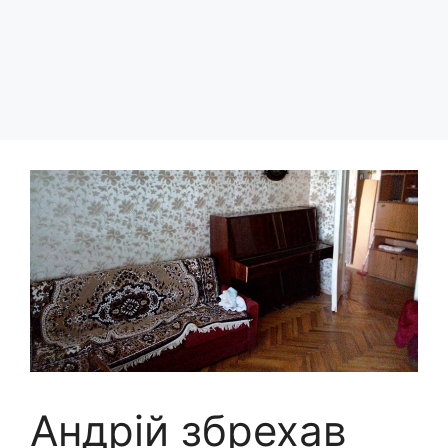
Андрій збрехав