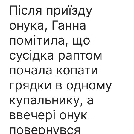
Після приїзду
онука, Ганна
помітила, що
сусідка раптом
почала копати
грядки в одному
купальнику, а
ввечері онук
повернувся