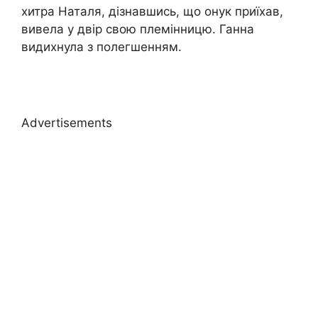
хитра Наталя, дізнавшись, що онук приїхав,
вивела у двір свою племінницю. Ганна
видихнула з полегшенням.
Advertisements