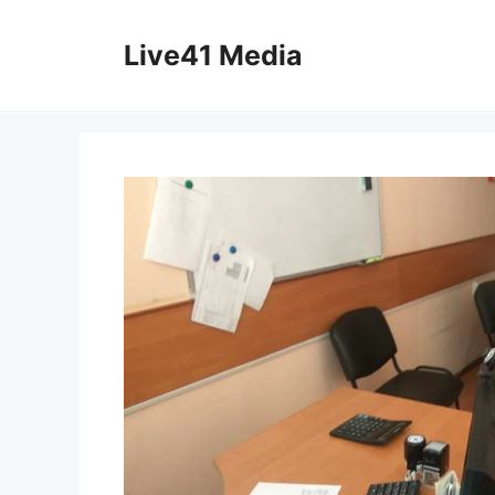
Skip
to
Live41 Media
content