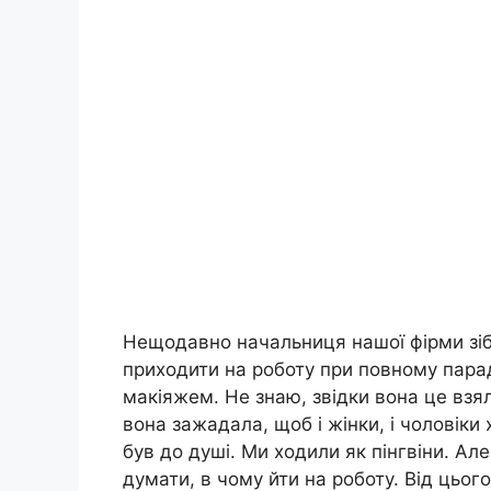
Нещодавно начальниця нашої фірми зібр
приходити на роботу при повному параді
макіяжем. Не знаю, звідки вона це взя
вона зажадала, щоб і жінки, і чоловіки
був до душі. Ми ходили як пінгвіни. Ал
думати, в чому йти на роботу. Від цьог