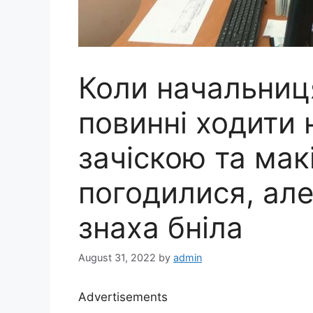
Коли начальниц
повинні ходити 
зачіскою та мак
погодилися, але
знаха бніла
August 31, 2022
by
admin
Advertisements