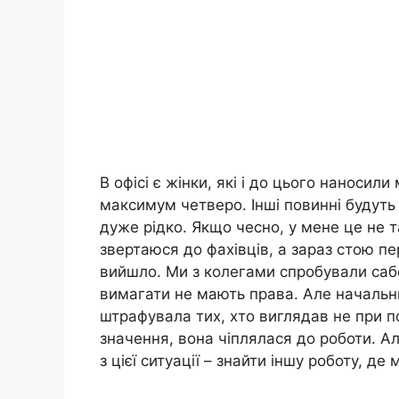
В офісі є жінки, які і до цього наносили
максимум четверо. Інші повинні будуть 
дуже рідко. Якщо чесно, у мене це не т
звертаюся до фахівців, а зараз стою 
вийшло. Ми з колегами спробували сабо
вимагати не мають права. Але начальни
штрафувала тих, хто виглядав не при п
значення, вона чіплялася до роботи. Ал
з цієї ситуації – знайти іншу роботу, де