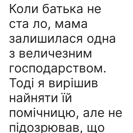
Коли батька не
ста ло, мама
залишилася одна
з величезним
господарством.
Тоді я вирішив
найняти їй
помічницю, але не
підозрював, що