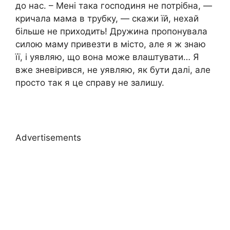
до нас. – Мені така господиня не потрібна, —
кричала мама в трубку, — скажи їй, нехай
більше не приходить! Дружина пропонувала
силою маму привезти в місто, але я ж знаю
її, і уявляю, що вона може влаштувати… Я
вже зневірився, не уявляю, як бути далі, але
просто так я це справу не залишу.
Advertisements