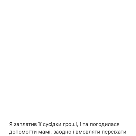
Я заплатив її сусідки гроші, і та погодилася
допомогти мамі, заодно і вмовляти переїхати