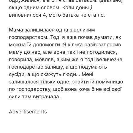
якщо одним словом. Коли доньці
виповнилося 4, мого батька не ста ло.
Мама залишилася одна з великим
господарством. Тоді я вже почав думати, як
можна їй допомогти. Я кілька разів запросив
маму до нас, але вона так і не погодилася,
говорила, мовляв, з ким же я тоді величезне
господарство залишу, а що подумають
сусіди, а що скажуть люди… Мені
залишалося тільки одне: знайти їй помічницю
по господарству, щоб вона хоча б не всі свої
сили там витрачала.
Advertisements