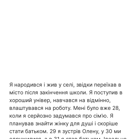
Я народився і жив у селі, звідки переїхав в
місто після закінчення школи. Я поступив в
хороший універ, навчався на відмінно,
влаштувався на роботу. Мені було вже 28,
коли я серйозно задумався про сім’ю. Я
планував знайти жінку для душі і скоріше
стати батьком. 29 я зустрів Олену, у 30 ми
одружилися, а в 31 я став батьком. Ідеально,