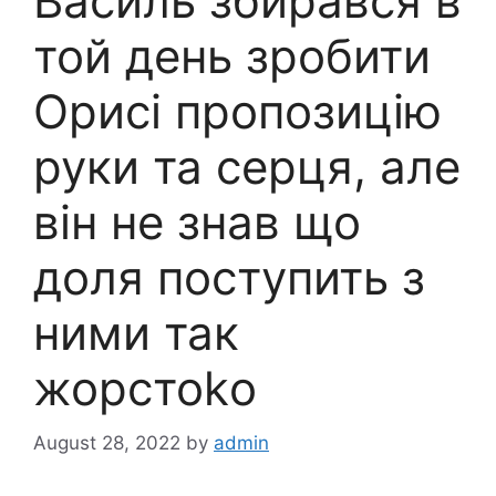
Василь збирався в
той день зробити
Орисі пропозицію
руки та серця, але
він не знав що
доля поступить з
ними так
жорстоkо
August 28, 2022
by
admin