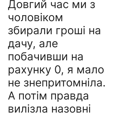
Довгий час ми з
чоловіком
збирали гроші на
дачу, але
побачивши на
рахунку 0, я мало
не знепритомніла.
А потім правда
вилізла назовні