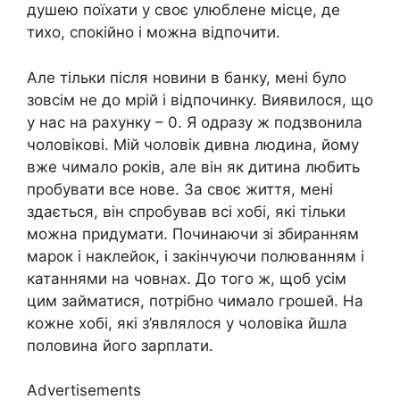
душею поїхати у своє улюблене місце, де
тихо, спокійно і можна відпочити.
Але тільки після новини в банку, мені було
зовсім не до мрій і відпочинку. Виявилося, що
у нас на рахунку – 0. Я одразу ж подзвонила
чоловікові. Мій чоловік дивна людина, йому
вже чимало років, але він як дитина любить
пробувати все нове. За своє життя, мені
здається, він спробував всі хобі, які тільки
можна придумати. Починаючи зі збиранням
марок і наклейок, і закінчуючи полюванням і
катаннями на човнах. До того ж, щоб усім
цим займатися, потрібно чимало грошей. На
кожне хобі, які з’являлося у чоловіка йшла
половина його зарплати.
Advertisements