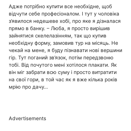
Адже потрібно купити все необхідне, щоб
відчути себе професіоналом. І тут у чоловіка
з’явилося недешеве хобі, про яке я дізналася
прямо в банку. – Люба, я просто вирішив
зайнятися скелелазінням, так що купив
необхідну форму, замовив тур на місяць. Не
чекай на мене, я буду пізнавати нові вершини
гір. Тут поганий зв’язок, потім передзвоню
тобі. Від почутого мені хотілося плакати. Як
він міг забрати всю суму і просто витратити
на свої гори, в той час як я вже кілька років
мрію про дачу…
Advertisements