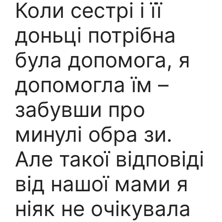
Коли сестрі і її
доньці потрібна
була допомога, я
допомогла їм –
забувши про
минулі обра зи.
Але такої відповіді
від нашої мами я
ніяк не очікувала