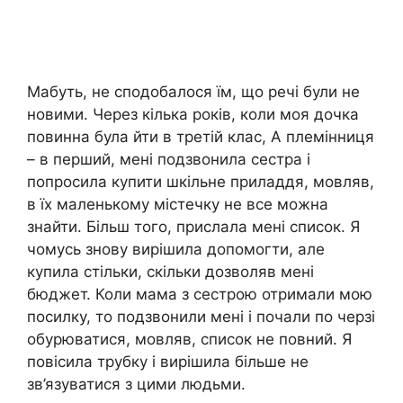
Мабуть, не сподобалося їм, що речі були не
новими. Через кілька років, коли моя дочка
повинна була йти в третій клас, А племінниця
– в перший, мені подзвонила сестра і
попросила купити шкільне приладдя, мовляв,
в їх маленькому містечку не все можна
знайти. Більш того, прислала мені список. Я
чомусь знову вирішила допомогти, але
купила стільки, скільки дозволяв мені
бюджет. Коли мама з сестрою отримали мою
посилку, то подзвонили мені і почали по черзі
обурюватися, мовляв, список не повний. Я
повісила трубку і вирішила більше не
зв’язуватися з цими людьми.