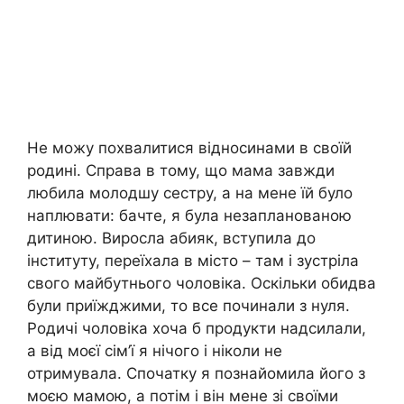
Не можу похвалитися відносинами в своїй
родині. Справа в тому, що мама завжди
любила молодшу сестру, а на мене їй було
наплювати: бачте, я була незапланованою
дитиною. Виросла абияк, вступила до
інституту, переїхала в місто – там і зустріла
свого майбутнього чоловіка. Оскільки обидва
були приїжджими, то все починали з нуля.
Родичі чоловіка хоча б продукти надсилали,
а від моєї сім’ї я нічого і ніколи не
отримувала. Спочатку я познайомила його з
моєю мамою, а потім і він мене зі своїми