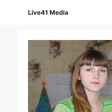
Skip
to
Live41 Media
content