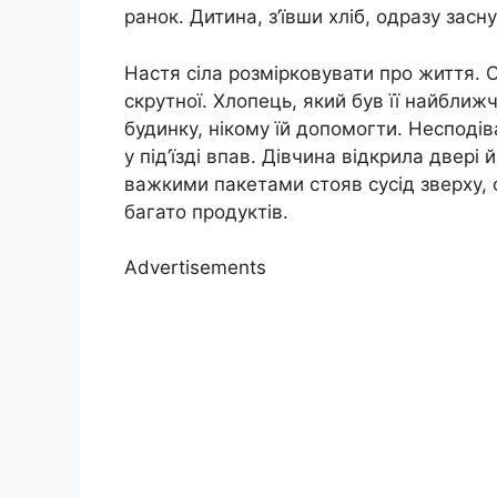
ранок. Дитина, з’ївши хліб, одразу засну
Настя сіла розмірковувати про життя. С
скрутної. Хлопець, який був її найближ
будинку, нікому їй допомогти. Несподіва
у під’їзді впав. Дівчина відкрила двері
важкими пакетами стояв сусід зверху, о
багато продуктів.
Advertisements