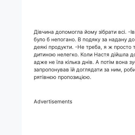
Дівчина допомогла йому зібрати всі. -Ів
було б непогано. В подяку за надану до
деякі продукти. -Не треба, я ж просто 
дитиною нелегко. Коли Настя дійшла до 
адже не їла кілька днів. А потім вона зус
запропонував їй доглядати за ним, роби
рятівнєю пропозицією.
Advertisements