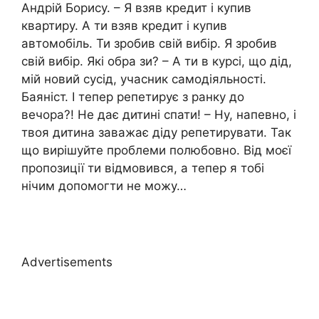
Андрій Борису. – Я взяв кредит і купив
квартиру. А ти взяв кредит і купив
автомобіль. Ти зробив свій вибір. Я зробив
свій вибір. Які обра зи? – А ти в курсі, що дід,
мій новий сусід, учасник самодіяльності.
Баяніст. І тепер репетирує з ранку до
вечора?! Не дає дитині спати! – Ну, напевно, і
твоя дитина заважає діду репетирувати. Так
що вирішуйте проблеми полюбовно. Від моєї
пропозиції ти відмовився, а тепер я тобі
нічим допомогти не можу…
Advertisements