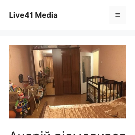
Skip
to
Live41 Media
Menu
content