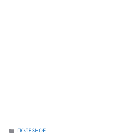
Categories
ПОЛЕЗНОЕ