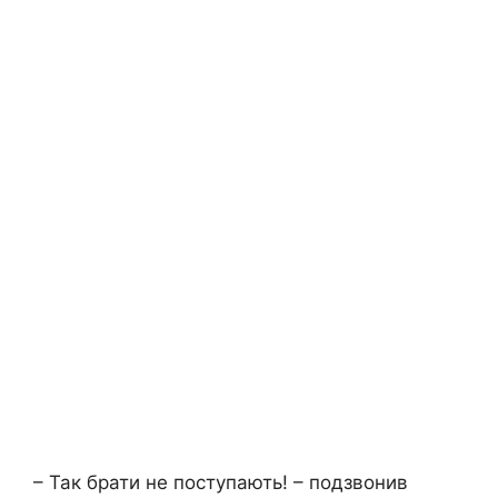
– Так брати не поступають! – подзвонив