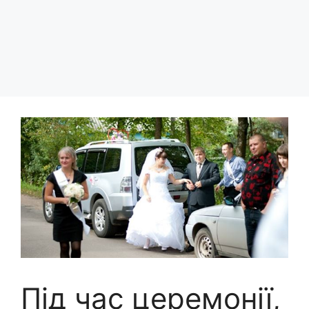
Під час церемонії,