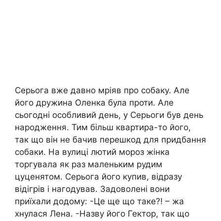
Серьога вже давно мріяв про собаку. Але
його дружина Оленка була проти. Але
сьогодні особливий день, у Серьоги був день
народження. Тим більш квартира-то його,
так що він не бачив перешкод для придбання
собаки. На вулиці лютий мороз жінка
торгувала як раз маленьким рудим
цуценятом. Серьога його купив, відразу
відігрів і нагодував. Задоволені вони
приїхали додому: -Це ще що таке?! – жа
хнулася Лена. -Назву його Гектор, так що