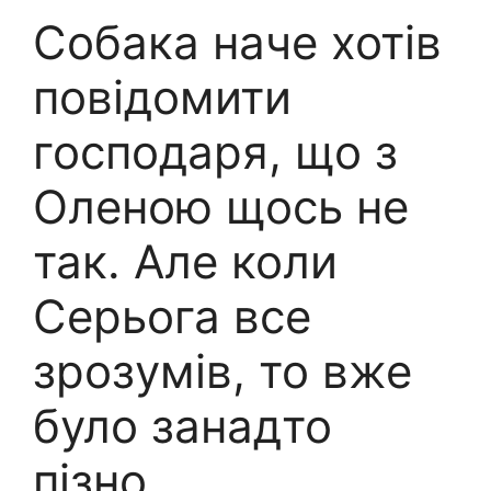
Собака наче хотів
повідомити
господаря, що з
Оленою щось не
так. Але коли
Серьога все
зрозумів, то вже
було занадто
пізно