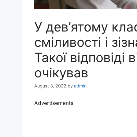
У дев’ятому кла
сміливості і зізн
Такої відповіді в
очікував
August 3, 2022
by
admin
Advertisements