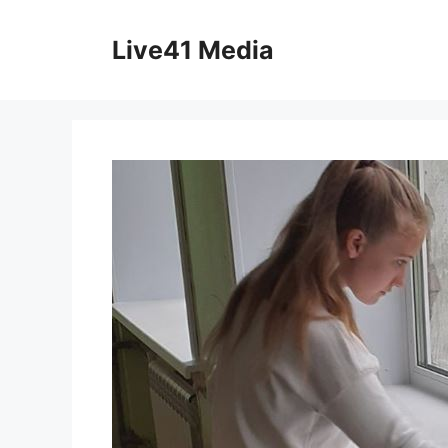
Skip
to
Live41 Media
content