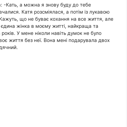
в: -Кать, а можна я знову буду до тебе
вчалися. Катя розсміялася, а потім із лукавою
Кажуть, що не буває кохання на все життя, але
єдина жінка в моєму житті, найкраща та
років. У мене ніколи навіть думок не було
воє життя без неї. Вона мені подарувала двох
вдячний.