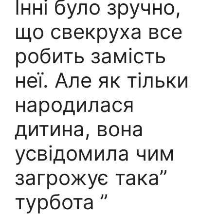
Інні було зручно,
що свекруха все
робить замість
неї. Але як тільки
народилася
дитина, вона
усвідомила чим
загрожує така”
турбота ”