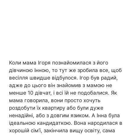
Коли мама Ігоря познайомилася з його
дівчиною Інною, то тут же зробила все, щоб
весілля швидше відбулося. Ігор був радий,
адже до цього він знайомив з мамою не
менше 10 дівчат, і всі їй не подобалися. Як
мама говорила, вони просто хочуть
роздобути їх квартиру або були дуже
ненадійні, або з довгим язиком. А Інна була
ідеальною кандидаткою. Вона народилася в
хорошій сім’ї, закінчила вищу освіту, сама