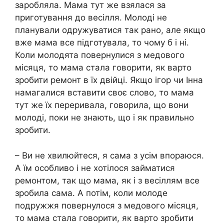
заробляла. Мама тут же взялася за
приготування до весілля. Молоді не
планували одружуватися так рано, але якщо
вже мама все підготувала, то чому б і ні.
Коли молодята повернулися з медового
місяця, то мама стала говорити, як варто
зробити ремонт в їх двійці. Якщо ігор чи Інна
намагалися вставити своє слово, то мама
тут же їх переривала, говорила, що вони
молоді, поки не знають, що і як правильно
зробити.
– Ви не хвилюйтеся, я сама з усім впораюся.
А їм особливо і не хотілося займатися
ремонтом, так що мама, як і з весіллям все
зробила сама. А потім, коли молоде
подружжя повернулося з медового місяця,
то мама стала говорити, як варто зробити