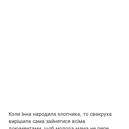
Коли Інна народила хлопчика, то свекруха
вирішила сама зайнятися всіма
документами, щоб молода мама не пере