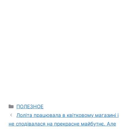
Categories
ПОЛЕЗНОЕ
Лоліта працювала в квітковому магазині і
не сподівалася на прекрасне майбутнє. Але