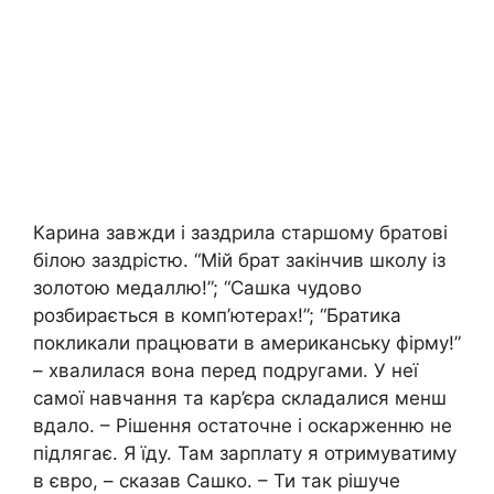
Карина завжди і заздрила старшому братові
білою заздрістю. “Мій брат закінчив школу із
золотою медаллю!”; “Сашка чудово
розбирається в комп’ютерах!”; “Братика
покликали працювати в американську фірму!”
– хвалилася вона перед подругами. У неї
самої навчання та кар’єра складалися менш
вдало. – Рішення остаточне і оскарженню не
підлягає. Я їду. Там зарплату я отримуватиму
в євро, – сказав Сашко. – Ти так рішуче