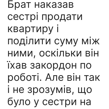
Брат наказав
сестрі продати
квартиру і
поділити суму між
ними, оскільки він
їхав закордон по
роботі. Але він так
і не зрозумів, що
було у сестри на