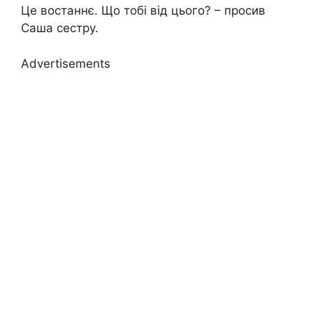
Це востаннє. Що тобі від цього? – просив
Саша сестру.
Advertisements