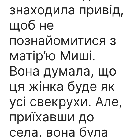
знаходила привід,
щоб не
познайомитися з
матір’ю Миші.
Вона думала, що
ця жінка буде як
усі свекрухи. Але,
приїхавши до
села, вона була