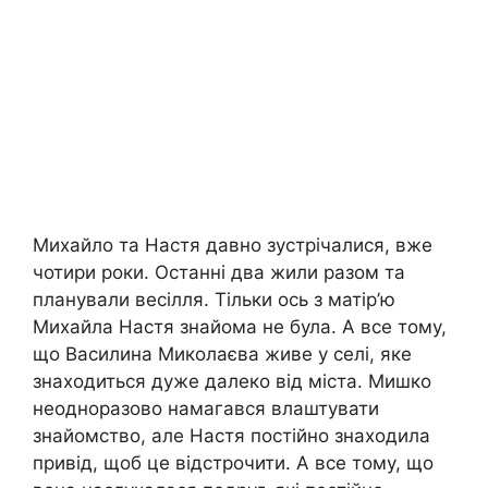
Михайло та Настя давно зустрічалися, вже
чотири роки. Останні два жили разом та
планували весілля. Тільки ось з матір’ю
Михайла Настя знайома не була. А все тому,
що Василина Миколаєва живе у селі, яке
знаходиться дуже далеко від міста. Мишко
неодноразово намагався влаштувати
знайомство, але Настя постійно знаходила
привід, щоб це відстрочити. А все тому, що