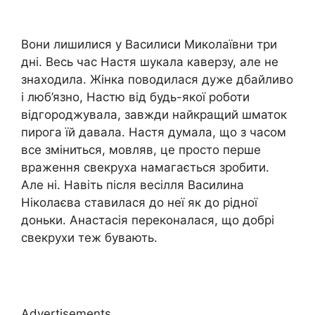
Вони лишилися у Василиси Миколаївни три
дні. Весь час Настя шукала каверзу, але не
знаходила. Жінка поводилася дуже дбайливо
і люб’язно, Настю від будь-якої роботи
відгороджувала, завжди найкращий шматок
пирога їй давала. Настя думала, що з часом
все зміниться, мовляв, це просто перше
враження свекруха намагається зробити.
Але ні. Навіть після весілля Василина
Ніколаєва ставилася до неї як до рідної
доньки. Анастасія переконалася, що добрі
свекрухи теж бувають.
Advertisements