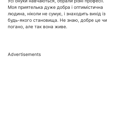
Усі онуки навчаються, обрали різні професії.
Моя приятелька дуже добра і оптимістична
людина, ніколи не сумує, і знаходить вихід із
будь-якого становища. Не знаю, добре це чи
погано, але так вона живе.
Advertisements