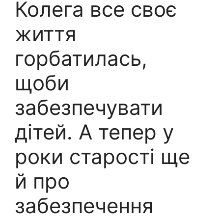
Колега все своє
життя
горбатилась,
щоби
забезпечувати
дітей. А тепер у
роки старості ще
й про
забезпечення