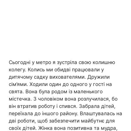
Сьогодні у метро я зустріла свою колишню
колегу. Колись ми обидві працювали у
дитячому садку вихователями. Дружили
сім’ями. Ходили один до одного у гості на
свята. Вона була родом із маленького
містечка. З чоловіком вона розлучилася, бо
він втратив роботу і спився. Забрала дітей,
переїхала до іншого району. Влаштувалась на
дві роботи, щоб забезпечити майбутнє для
своїх дітей. Жінка вона позитивна та мудра,