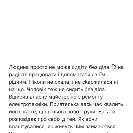
Людина просто не може сидіти без діла. Їй на
радість працювати і допомагати своїм
рідним. Ніколи не охала, і не сkаржилася ні
на що. Чоловік теж не сидить без діла.
Відкрив власну майстерню з ремонту
електротехніки. Приятелька весь час хвалить
його, каже, що в нього золоті руки. Багато
розповідає про своїх дітей. Як вони
влаштувалися, як живуть чим займаються.