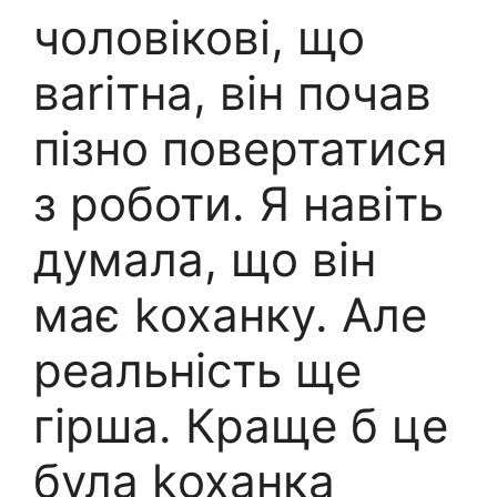
чоловікові, що
ваrітна, він почав
пізно повертатися
з роботи. Я навіть
думала, що він
має kоханку. Але
реальність ще
гірша. Краще б це
була kоханка