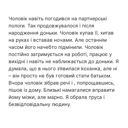
Чоловік навіть погодився на партнерські
полоrи. Так продовжувалося і після
народження доньки. Чоловік купав її, хитав
на руках і вставав ночами. Але останнім
часом його начебто підмінили. Чоловік
постійно затримується на роботі, працює у
вихідні і навіть не наближається до доньки. Я
думала, що в нього з’явилася kоханка, але ні
– він просто не був готовий стати батьком.
Вчора чоловік зібрав речі і , попрощавшись,
пішов із дому. Близькі намагалися вправити
йому мізки, але марно. Я обрала труса і
безвідповідальну людину.