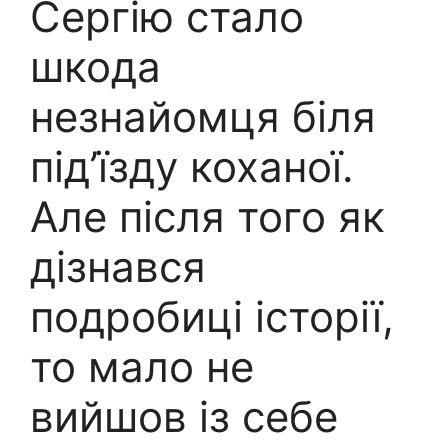
Сергію стало
шкода
незнайомця біля
під’їзду коханої.
Але після того як
дізнався
подробиці історії,
то мало не
вийшов із себе