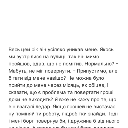
Весь цей рік він усіляко уникав мене. Якось
ми зустрілися на вулиці, так він мимо
пройшов, вдав, що не помітив. Нормально? –
Мабуть, не міг повернути. – Припустимо, але
бігати від мене навіщо? Не можна було
прийти до мене через місяць, як обіцяв, і
сказати, що є проблема та повертати гроші
доки не виходить? Я вже не кажу про те, що
він взагалі ледар. Якщо грошей не вистачає,
ну поміняй ти роботу, підробітки знайди. Тоді
і мені борг повернув би, і дружина б від нього