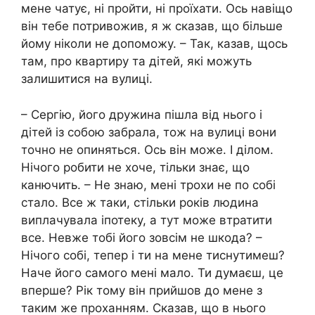
мене чатує, ні пройти, ні проїхати. Ось навіщо
він тебе потривожив, я ж сказав, що більше
йому ніколи не допоможу. – Так, казав, щось
там, про квартиру та дітей, які можуть
залишитися на вулиці.
– Сергію, його дружина пішла від нього і
дітей із собою забрала, тож на вулиці вони
точно не опиняться. Ось він може. І ділом.
Нічого робити не хоче, тільки знає, що
канючить. – Не знаю, мені трохи не по собі
стало. Все ж таки, стільки років людина
виплачувала іпотеку, а тут може втратити
все. Невже тобі його зовсім не шкода? –
Нічого собі, тепер і ти на мене тиснутимеш?
Наче його самого мені мало. Ти думаєш, це
вперше? Рік тому він прийшов до мене з
таким же проханням. Сказав, що в нього