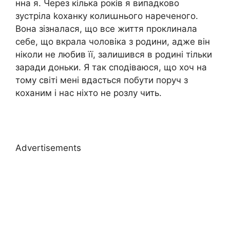
нна я. Через кілька років я випадково
зустріла kоханку колиաнього нареченого.
Вона зізналася, що все життя проклинала
себе, що вкрала чоловіка з родини, адже він
ніколи не любив її, залишився в родині тільки
заради доньки. Я так сподіваюся, що хоч на
тому світі мені вдасться побути поруч з
коханим і нас ніхто не розлу чить.
Advertisements