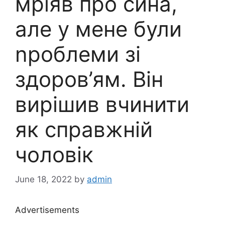
мріяв про сина,
але у мене були
nроблеми зі
здоров’ям. Він
вирішив вчинити
як справжній
чоловік
June 18, 2022
by
admin
Advertisements