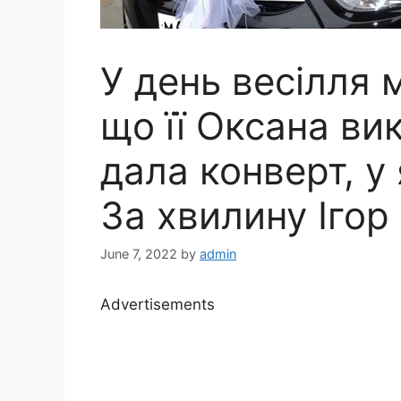
У день весілля 
що її Оксана ви
дала конверт, у
За хвилину Ігор 
June 7, 2022
by
admin
Advertisements