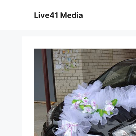
Skip
to
Live41 Media
content