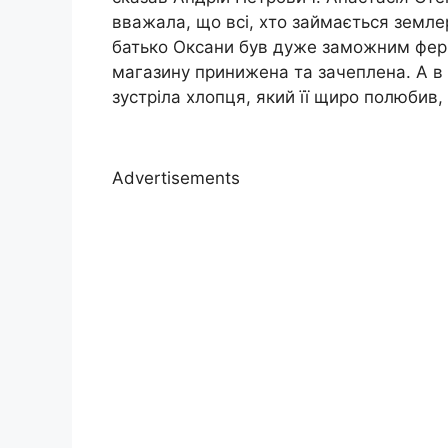
вважала, що всі, хто займається земле
батько Оксани був дуже заможним фер
магазину принижена та зачеплена. А в
зустріла хлопця, який її щиро полюбив,
Advertisements