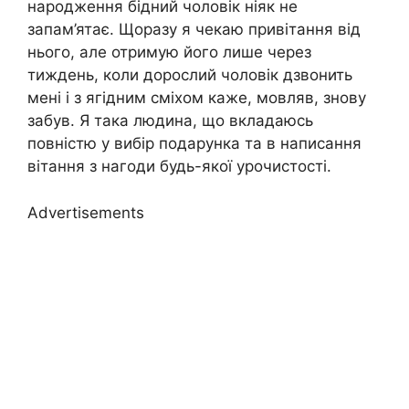
народження бідний чоловік ніяк не
запам’ятає. Щоразу я чекаю привітання від
нього, але отримую його лише через
тиждень, коли дорослий чоловік дзвонить
мені і з ягідним сміхом каже, мовляв, знову
забув. Я така людина, що вкладаюсь
повністю у вибір подарунка та в написання
вітання з нагоди будь-якої урочистості.
Advertisements