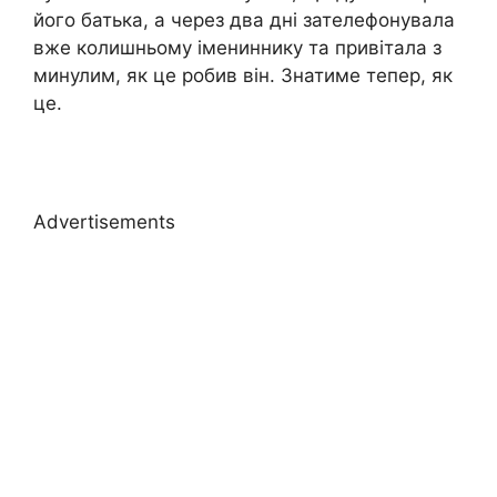
його батька, а через два дні зателефонувала
вже колишньому імениннику та привітала з
минулим, як це робив він. Знатиме тепер, як
це.
Advertisements