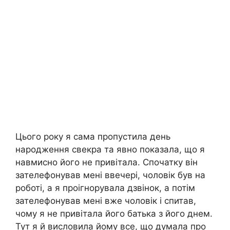
Цього року я сама пропустила день
народження свекра та явно показала, що я
навмисно його не привітала. Спочатку він
зателефонував мені ввечері, чоловік був на
роботі, а я проігнорувала дзвінок, а потім
зателефонував мені вже чоловік і спитав,
чому я не привітала його батька з його днем.
Тут я й висловила йому все, що думала про