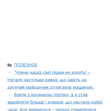
Categories
ПОЛЕЗНОЕ
”Члени нашої сім’ї пішки не ходять” –
Наталя настільки дивна, що навіть на
дитячий майданчик дітей везе машиною.
Взяли з дружиною іпотеку, а я став
заробляти більше і думали, що настали добрі
часи. Але виявилося – сильно помилялися