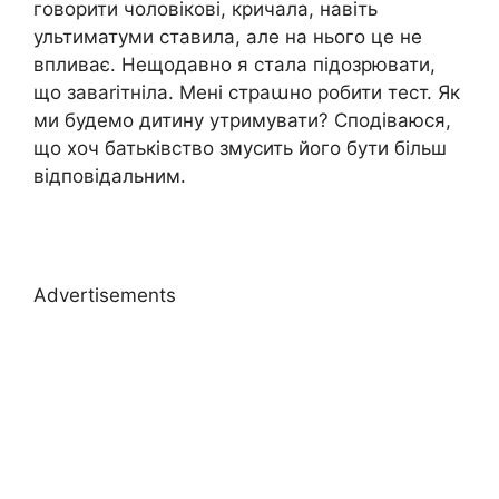
говорити чоловікові, кричала, навіть
ультиматуми ставила, але на нього це не
впливає. Нещодавно я стала підозрювати,
що заваrітніла. Мені страաно робити тест. Як
ми будемо дитину утримувати? Сподіваюся,
що хоч батьківство змусить його бути більш
відповідальним.
Advertisements