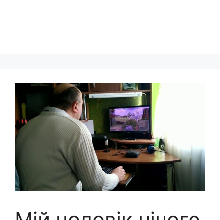
Мій чоловік нічого