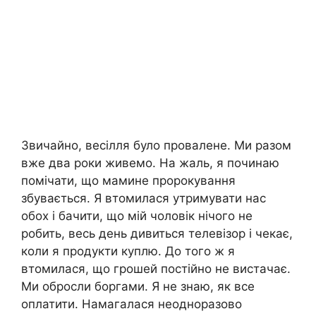
Звичайно, весілля було провалене. Ми разом
вже два роки живемо. На жаль, я починаю
помічати, що мамине пророкування
збувається. Я втомилася утримувати нас
обох і бачити, що мій чоловік нічого не
робить, весь день дивиться телевізор і чекає,
коли я продукти куплю. До того ж я
втомилася, що грошей постійно не вистачає.
Ми обросли боргами. Я не знаю, як все
оплатити. Намагалася неодноразово