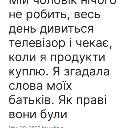
не робить, весь
день дивиться
телевізор і чекає,
коли я продукти
куплю. Я згадала
слова моїх
батьків. Як праві
вони були
May 30, 2022
by
admin