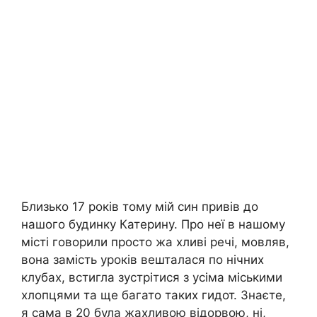
Близько 17 років тому мій син привів до
нашого будинку Катерину. Про неї в нашому
місті говорили просто жа хливі речі, мовляв,
вона замість уроків вешталася по нічних
клубах, встигла зустрітися з усіма міськими
хлопцями та ще багато таких гидот. Знаєте,
я сама в 20 була жахливою відорвою, ні,