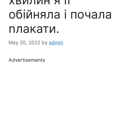
обійняла і почала
nлакати.
May 20, 2022
by
admin
Advertisements