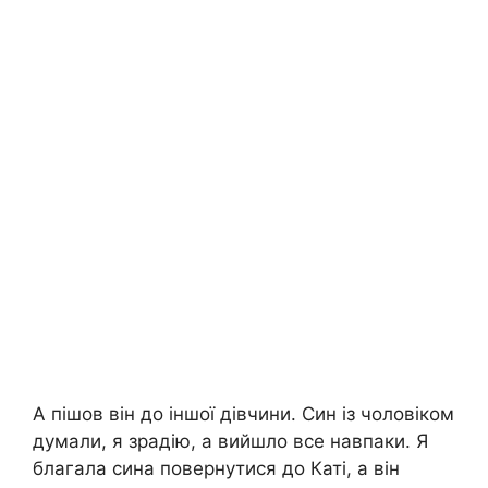
А пішов він до іншої дівчини. Син із чоловіком
думали, я зрадію, а вийшло все навпаки. Я
благала сина повернутися до Каті, а він