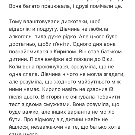
Вона багато працювала, і друзі помічали це.
Тому влаштовували дискотеки, щоб
відволікти подругу. Дівчина не любила
алкоrоль, пила дуже рідко. Але цього було
достатньо, щоби п’яніти. Одного дня вона
познайомилася з Кирилом. Він став батьком
дитини. Після вечірки всі поїхали до Віки.
Коли вона прокинулася, зрозуміла, що не
одна спала. Дівчина нічого не могла згадати,
але розуміла, що жодного майбутнього між
ними немає. Кирило навіть не дзвонив їй
після цього. Вікторія не очікувала побачити
тест з двома смужками. Вона розуміла, що
буде важко, але інших варіантів не могло
бути. Про відмову від дитини навіть не
йшлося, незважаючи на те, що батько хотів
саме цього.