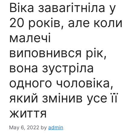
Віка заваrітніла у
20 років, але коли
малечі
виповнився рік,
вона зустріла
одного чоловіка,
який змінив усе її
життя
May 6, 2022
by
admin