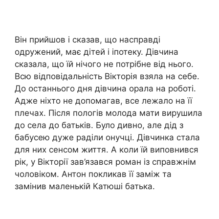
Він прийшов і сказав, що насправді
одружений, має дітей і іпотеку. Дівчина
сказала, що їй нічого не потрібне від нього.
Всю відповідальність Вікторія взяла на себе.
До останнього дня дівчина орала на роботі.
Адже ніхто не допомагав, все лежало на її
плечах. Після пологів молода мати вирушила
до села до батьків. Було дивно, але дід з
бабусею дуже раділи онучці. Дівчинка стала
для них сенсом життя. А коли їй виповнився
рік, у Вікторії зав’язався роман із справжнім
чоловіком. Антон покликав її заміж та
замінив маленькій Катюші батька.