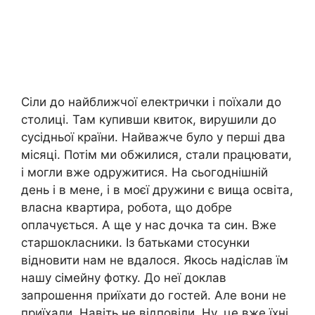
Сіли до найближчої електрички і поїхали до
столиці. Там купивши квиток, вирушили до
сусідньої країни. Найважче було у перші два
місяці. Потім ми обжилися, стали працювати,
і могли вже одружитися. На сьогоднішній
день і в мене, і в моєї дружини є вища освіта,
власна квартира, робота, що добре
оплачується. А ще у нас дочка та син. Вже
старшокласники. Із батьками стосунки
відновити нам не вдалося. Якось надіслав їм
нашу сімейну фотку. До неї доклав
запрошення приїхати до гостей. Але вони не
приїхали. Навіть не відповіли. Ну, це вже їхні