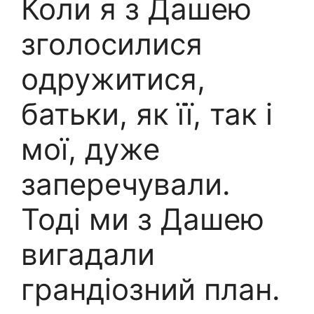
Коли я з Дашею
зголосилися
одружитися,
батьки, як її, так і
мої, дуже
заперечували.
Тоді ми з Дашею
вигадали
грандіозний план.