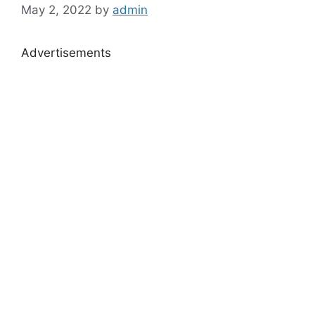
May 2, 2022
by
admin
Advertisements