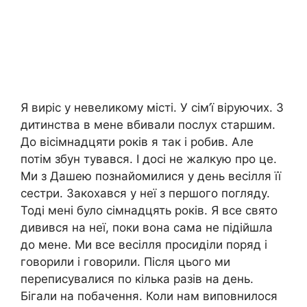
Я виріс у невеликому місті. У сім’ї віруючих. З
дитинства в мене вбивали послух старшим.
До вісімнадцяти років я так і робив. Але
потім збун тувався. І досі не жалкую про це.
Ми з Дашею познайомилися у день весілля її
сестри. Закохався у неї з першого погляду.
Тоді мені було сімнадцять років. Я все свято
дивився на неї, поки вона сама не підійшла
до мене. Ми все весілля просиділи поряд і
говорили і говорили. Після цього ми
переписувалися по кілька разів на день.
Бігали на побачення. Коли нам виповнилося