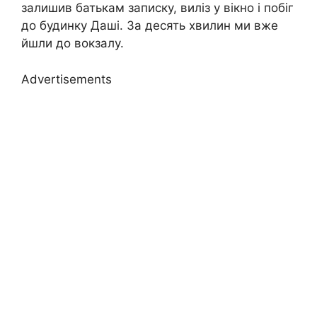
залишив батькам записку, виліз у вікно і побіг
до будинку Даші. За десять хвилин ми вже
йшли до вокзалу.
Advertisements