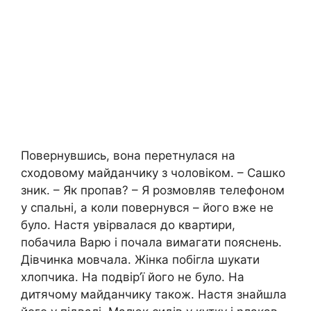
Повернувшись, вона перетнулася на
сходовому майданчику з чоловіком. – Сашко
зник. – Як пропав? – Я розмовляв телефоном
у спальні, а коли повернувся – його вже не
було. Настя увірвалася до квартири,
побачила Варю і почала вимагати пояснень.
Дівчинка мовчала. Жінка побігла шукати
хлопчика. На подвір’ї його не було. На
дитячому майданчику також. Настя знайшла