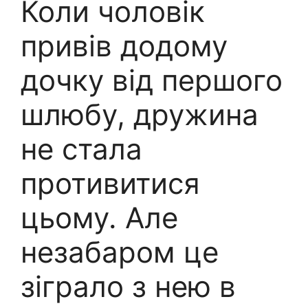
Коли чоловік
привів додому
дочку від першого
шлюбу, дружина
не стала
противитися
цьому. Але
незабаром це
зіграло з нею в