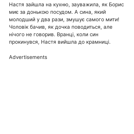
Настя зайшла на кухню, зауважила, як Борис
миє за донькою посудом. А сина, який
молодший у два рази, змушує самого мити!
Чоловік бачив, як дочка поводиться, але
нічого не говорив. Вранці, коли син
прокинувся, Настя вийшла до крамниці.
Advertisements