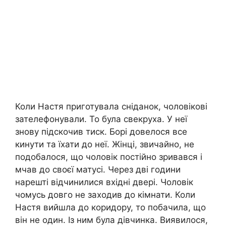
Коли Настя приготувала сніданок, чоловікові
зателефонували. То була свекруха. У неї
знову підскочив тиск. Борі довелося все
кинути та їхати до неї. Жінці, звичайно, не
подобалося, що чоловік постійно зривався і
мчав до своєї матусі. Через дві години
нарешті відчинилися вхідні двері. Чоловік
чомусь довго не заходив до кімнати. Коли
Настя вийшла до коридору, то побачила, що
він не один. Із ним була дівчинка. Виявилося,