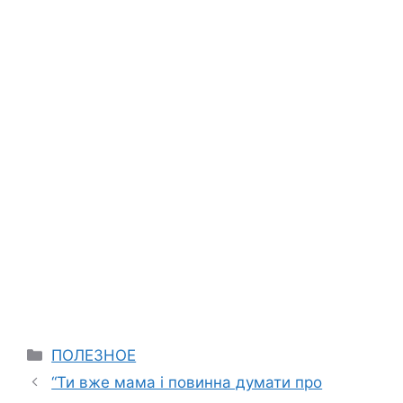
Categories
ПОЛЕЗНОЕ
“Ти вже мама і повинна думати про