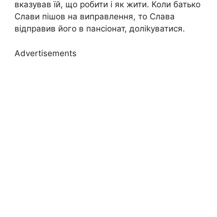
вказував їй, що робити і як жити. Коли батько
Слави пішов на виправлення, то Слава
відправив його в пансіонат, доліkуватися.
Advertisements