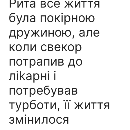
Рита все життя
була покірною
дружиною, але
коли свекор
потрапив до
ліkарні і
потребував
турботи, її життя
змінилося