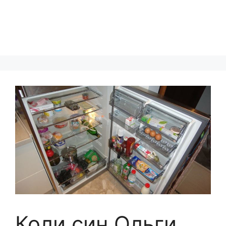
Коли син Ольги