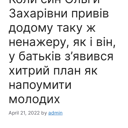
Захарівни привів
додому таку ж
ненажеру, як і він,
у батьків з’явився
хитрий план як
напоумити
молодих
April 21, 2022
by
admin