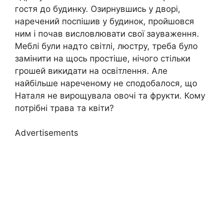
гостя до будинку. Озирнувшись у дворі,
наречений поспішив у будинок, пройшовся
ним і почав висловлювати свої зауваження.
Меблі були надто світлі, люстру, треба було
замінити на щось простіше, нічого стільки
грошей викидати на освітлення. Але
найбільше нареченому не сподобалося, що
Наталя не вирощувала овочі та фрукти. Кому
потрібні трава та квіти?
Advertisements