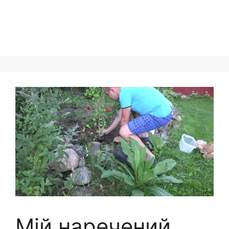
Мій наречений