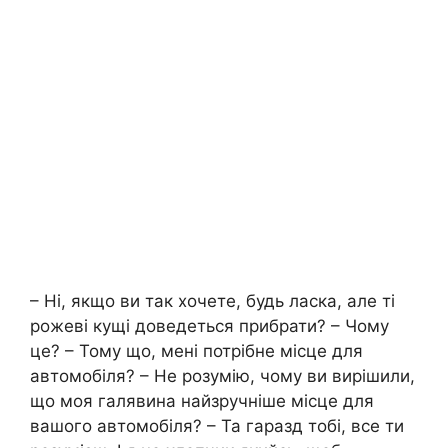
– Ні, якщо ви так хочете, будь ласка, але ті
рожеві кущі доведеться прибрати? – Чому
це? – Тому що, мені потрібне місце для
автомобіля? – Не розумію, чому ви вирішили,
що моя галявина найзручніше місце для
вашого автомобіля? – Та гаразд тобі, все ти