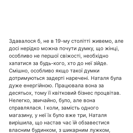
Здавалося б, не в 19-му столітті живемо, але
досі нерідко можна почути думку, що жінці,
особливо не першої свіжості, необхідно
хапатися за будь-кого, хто до неї зійде.
Смішно, особливо якщо такої думки
дотримуються задерті наречені. Наталя була
дуже енергійною. Працювала вона за
десятьох, тому її квітковий бізнес процвітав.
Нелегко, звичайно, було, але вона
справлялася. І коли, замість одного
магазину, у неї їх було вже три, Наталя
вирішила, що настав час їй обзавестися
власним будинком, з шикарним лужком,