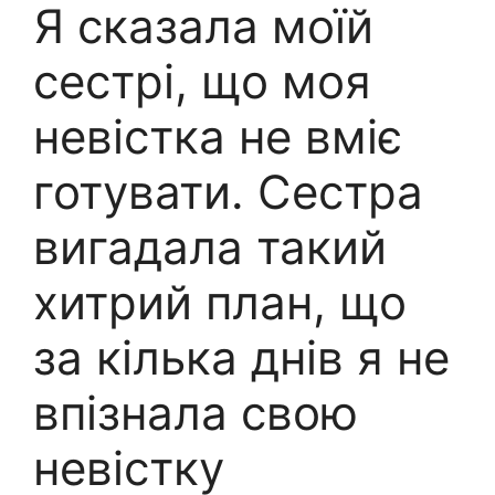
Я сказала моїй
сестрі, що моя
невістка не вміє
готувати. Сестра
вигадала такий
хитрий план, що
за кілька днів я не
впізнала свою
невістку