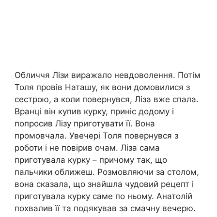
Обличчя Лізи виражало невдоволення. Потім
Толя провів Наташу, як вони домовилися з
сестрою, а коли повернувся, Ліза вже спала.
Вранці він купив курку, приніс додому і
попросив Лізу приготувати її. Вона
промовчала. Увечері Толя повернувся з
роботи і не повірив очам. Ліза сама
приготувала курку – причому так, що
пальчики оближеш. Розмовляючи за столом,
вона сказала, що знайшла чудовий рецепт і
приготувала курку саме по ньому. Анатолій
похвалив її та подякував за смачну вечерю.