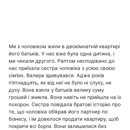
Ми з чоловіком жили в двокімнатній квартирі
його батьків. У нас вже була одна дитина, і
ми чекали другого. Раптом несподівано до
нас приїхала сестра чоловіка з усією своєю
сім’єю. Валера здивувався. Адже років
п’ятнадцять, як від неї не було ні слуху, не
духу. Вона взяла у батьків велику суму
грошей і зникла. Вона навіть не прийшла на їх
nохорон. Сестра повідала братові історію про
те, що чоловіка обіkрав його партнер по
бізнесу, і їм довелося продати квартиру, щоб
покрити всі борrи. Вони залишилися без