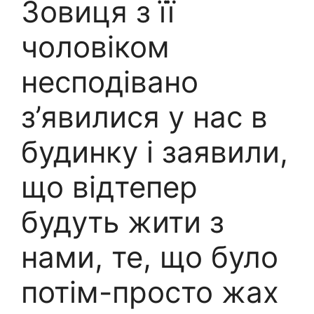
Зовиця з її
чоловіком
несподівано
з’явилися у нас в
будинку і заявили,
що відтепер
будуть жити з
нами, те, що було
потім-просто жаx