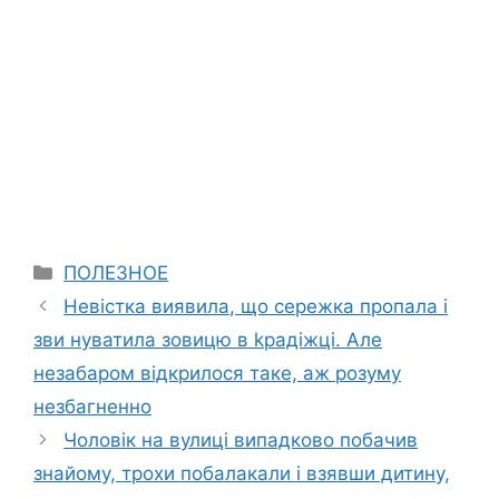
Categories
ПОЛЕЗНОЕ
Невістка виявила, що сережка пропала і
зви нуватила зовицю в kрадіжці. Але
незабаром відкрилося таке, аж розуму
незбагненно
Чоловік на вулиці випадково побачив
знайому, трохи побалакали і взявши дитину,