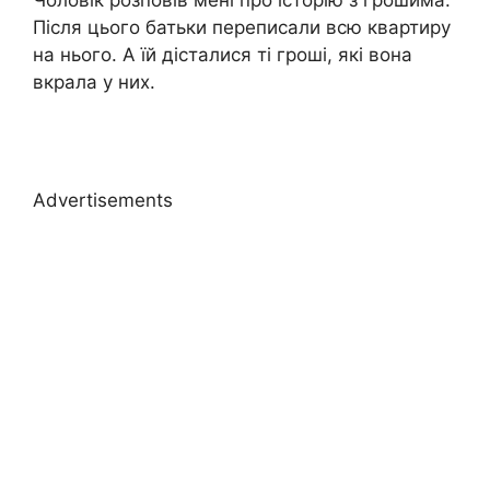
Чоловік розповів мені про історію з грошима.
Після цього батьки переписали всю квартиру
на нього. А їй дісталися ті гроші, які вона
вкрала у них.
Advertisements