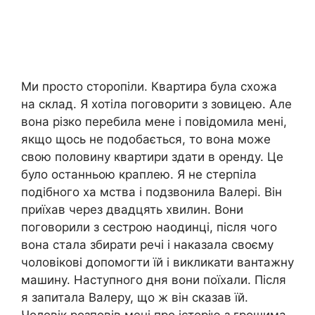
Ми просто сторопіли. Квартира була схожа
на склад. Я хотіла поговорити з зовицею. Але
вона різко перебила мене і повідомила мені,
якщо щось не подобається, то вона може
свою половину квартири здати в оренду. Це
було останньою краплею. Я не стерпіла
подібного ха мства і подзвонила Валері. Він
приїхав через двадцять хвилин. Вони
поговорили з сестрою наодинці, після чого
вона стала збирати речі і наказала своєму
чоловікові допомогти їй і викликати вантажну
машину. Наступного дня вони поїхали. Після
я запитала Валеру, що ж він сказав їй.