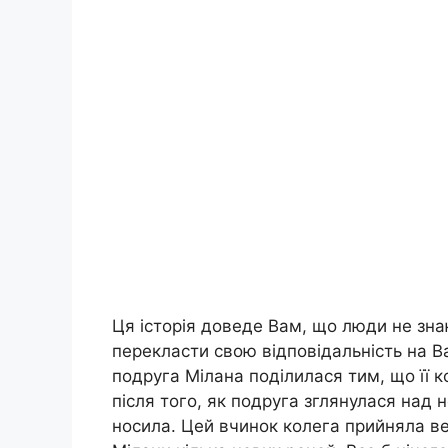
Ця історія доведе Вам, що люди не зн
перекласти свою відповідальність на Ва
подруга Мілана поділилася тим, що її ко
після того, як подруга зглянулася над н
носила. Цей вчинок колега прийняла ве