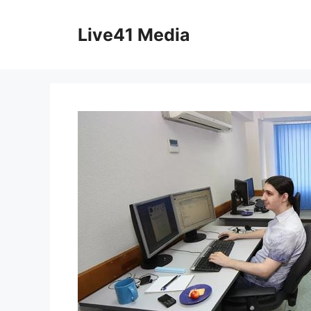
Skip
to
Live41 Media
content