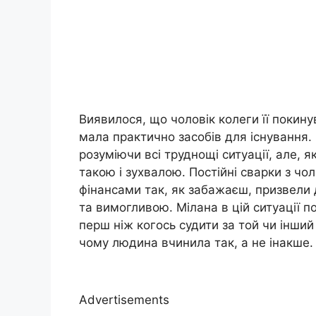
Виявилося, що чоловік колеги її покину
мала практично засобів для існування.
розуміючи всі труднощі ситуації, але, 
такою і зухвалою. Постійні сварки з ч
фінансами так, як забажаєш, призвели 
та вимогливою. Мілана в цій ситуації 
перш ніж когось судити за той чи інший
чому людина вчинила так, а не інакше.
Advertisements