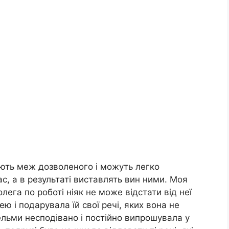
ають меж дозволеного і можуть легко
с, а в результаті виставлять вин ними. Моя
лега по роботі ніяк не може відстати від неї
ею і подарувала їй свої речі, яких вона не
льми несподівано і постійно випрошувала у