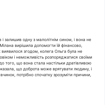
в і залишив одну з малолітнім сином, і вона не
 Мілана вирішила допомогти їй фінансово,
як виявилося згодом, колега Ольга була не
оловіком і неможливість розпоряджатися своїми
до того, що вона стала настільки дратівливою
показала, що доброта може врятувати людину, і
 вчинок, потрібно спочатку зрозуміти причини,