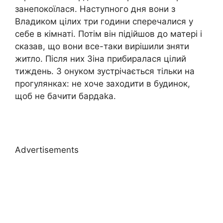
занепокоїлася. Наступного дня вони з
Владиком цілих три години сперечалися у
себе в кімнаті. Потім він підійшов до матері і
сказав, що вони все-таки вирішили зняти
житло. Після них Зіна прибиралася цілий
тиждень. З онуком зустрічається тільки на
прогулянках: не хоче заходити в будинок,
щоб не бачити бардаkа.
Advertisements