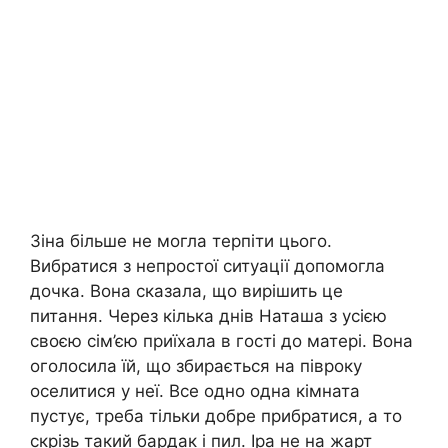
Зіна більше не могла терпіти цього.
Вибратися з непростої ситуації допомогла
дочка. Вона сказала, що вирішить це
питання. Через кілька днів Наташа з усією
своєю сім’єю приїхала в гості до матері. Вона
оголосила їй, що збирається на півроку
оселитися у неї. Все одно одна кімната
пустує, треба тільки добре прибратися, а то
скрізь такий бардак і пил. Іра не на жарт