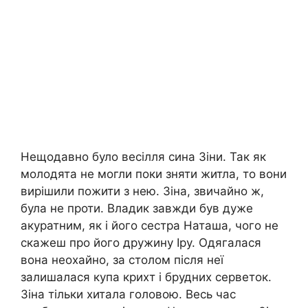
Нещодавно було весілля сина Зіни. Так як
молодята не могли поки зняти житла, то вони
вирішили пожити з нею. Зіна, звичайно ж,
була не проти. Владик завжди був дуже
акуратним, як і його сестра Наташа, чого не
скажеш про його дружину Іру. Одягалася
вона неохайно, за столом після неї
залишалася купа крихт і брудних серветок.
Зіна тільки хитала головою. Весь час