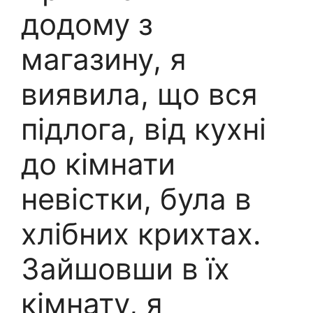
додому з
магазину, я
виявила, що вся
підлога, від кухні
до кімнати
невістки, була в
хлібних крихтах.
Зайшовши в їх
кімнату, я