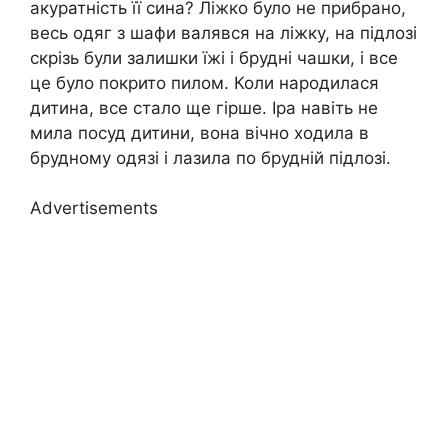
акуратність її сина? Ліжко було не прибрано,
весь одяг з шафи валявся на ліжку, на підлозі
скрізь були залишки їжі і брудні чашки, і все
це було покрито пилом. Коли народилася
дитина, все стало ще гірше. Іра навіть не
мила посуд дитини, вона вічно ходила в
брудному одязі і лазила по брудній підлозі.
Advertisements