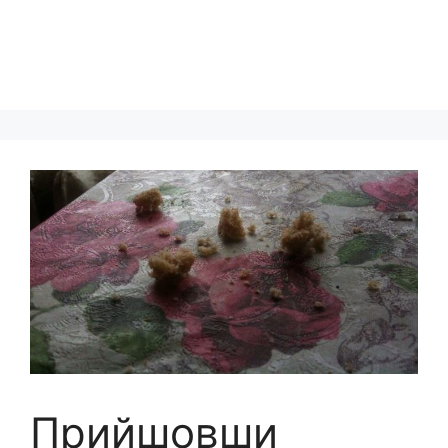
Прийшовши